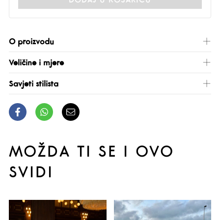
O proizvodu
Veličine i mjere
Savjeti stilista
MOŽDA TI SE I OVO
SVIDI