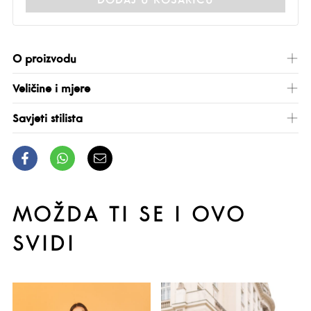
O proizvodu
Veličine i mjere
Savjeti stilista
MOŽDA TI SE I OVO
SVIDI