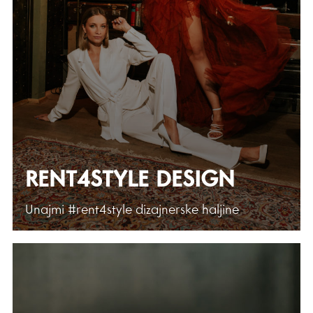
RENT4STYLE DESIGN
Unajmi #rent4style dizajnerske haljine