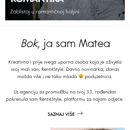
Zablistaj u romantičnoj haljini
Bok,
ja sam Matea
Kreativna i prije svega uporna osoba koja je oživjela
svoj mali san, Rent4Style. Davno novinarka, danas
možda više i ne tako mlada
poduzetnica.
Uz agenciju za promidžbu na svoj 33. rođendan
pokrenula sam Rent4Style, platformu za najam odjeće.
SAZNAJ VIŠE