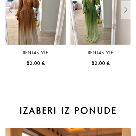
RENT4STYLE
RENT4STYLE
82.00
€
82.00
€
IZABERI IZ PONUDE