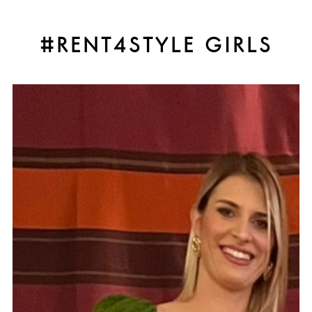
#RENT4STYLE GIRLS