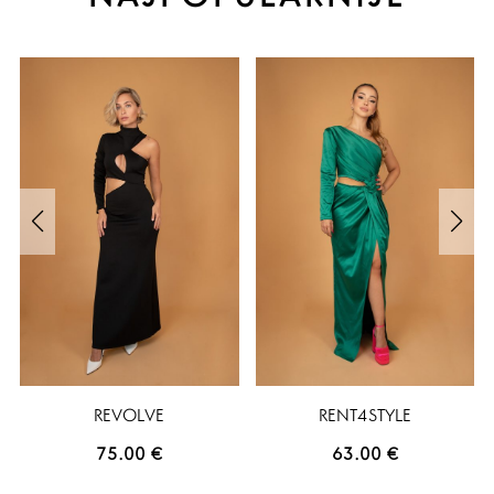
REVOLVE
RENT4STYLE
75.00
€
63.00
€