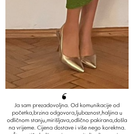
Ja sam prezadovoljna. Od komunikacije od
početka,brzina odgovora,ljubaznost,haljina u
odličnom stanju,mirišljava,odlično pakirana,došla
na vrijeme. Cijena dostave i više nego korektna.