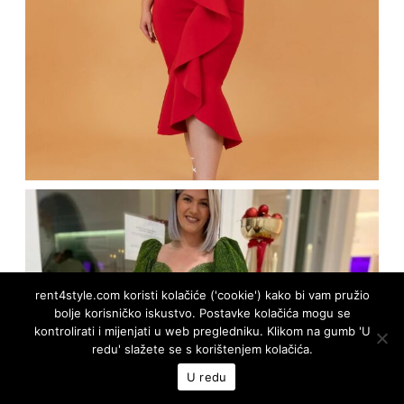
rent4style.com koristi kolačiće ('cookie') kako bi vam pružio
bolje korisničko iskustvo. Postavke kolačića mogu se
kontrolirati i mijenjati u web pregledniku. Klikom na gumb 'U
redu' slažete se s korištenjem kolačića.
U redu