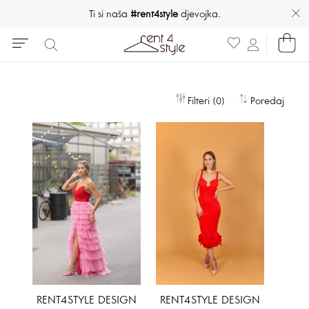
Ti si naša
#rent4style
djevojka.
Filteri (0)
Poredaj
RENT4STYLE DESIGN
RENT4STYLE DESIGN