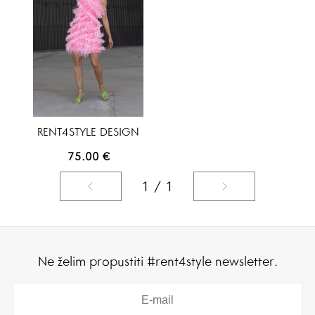
RENT4STYLE DESIGN
75.00
€
1 / 1
Ne želim propustiti #rent4style newsletter.