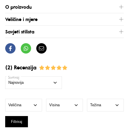
O proizvodu
Veličine i mjere
Savjeti stilista
(2) Recenzija
Sortiraj
Filtriraj