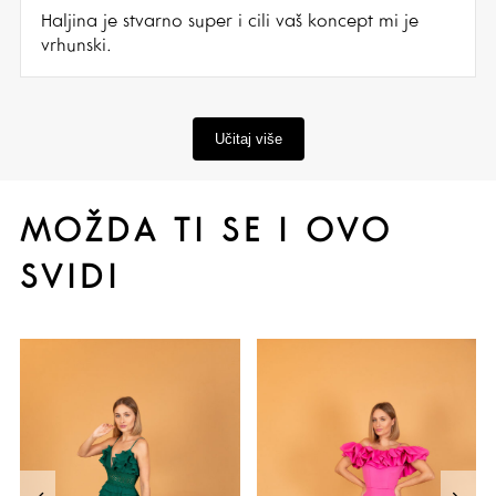
Haljina je stvarno super i cili vaš koncept mi je
vrhunski.
Učitaj više
MOŽDA TI SE I OVO
SVIDI