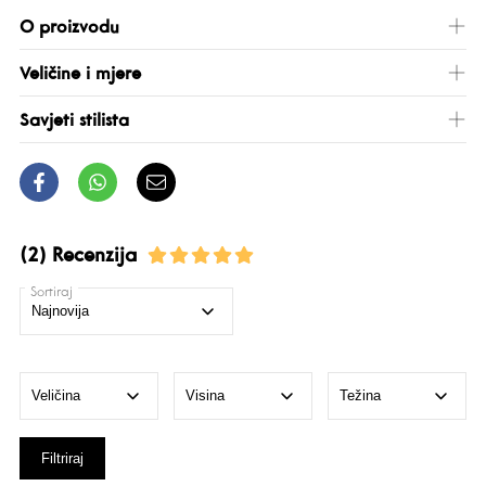
O proizvodu
Veličine i mjere
Savjeti stilista
(2) Recenzija
Sortiraj
Filtriraj