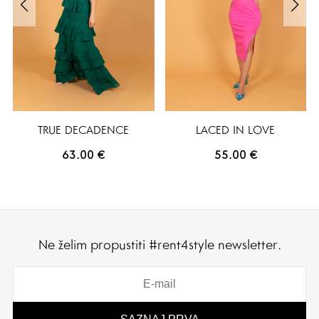
TRUE DECADENCE
LACED IN LOVE
63.00
€
55.00
€
Ne želim propustiti #rent4style newsletter.