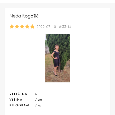
Neda Rogošić
2022-07-10 16:33:14
VELIČINA
S
VISINA
/ cm
KILOGRAMI
/ kg