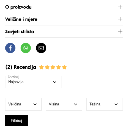
O proizvodu
Veličine i mjere
Savjeti stilista
(2) Recenzija
Sortiraj
Filtriraj