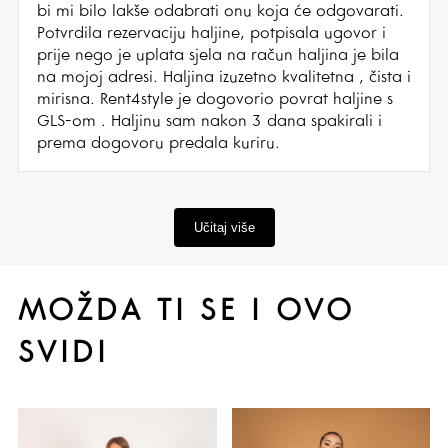
bi mi bilo lakše odabrati onu koja će odgovarati.
Potvrdila rezervaciju haljine, potpisala ugovor i
prije nego je uplata sjela na račun haljina je bila
na mojoj adresi. Haljina izuzetno kvalitetna , čista i
mirisna. Rent4style je dogovorio povrat haljine s
GLS-om . Haljinu sam nakon 3 dana spakirali i
prema dogovoru predala kuriru.
Učitaj više
MOŽDA TI SE I OVO
SVIDI