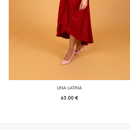
UNA LATINA
63.00
€