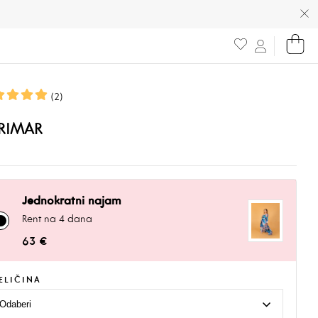
(2)
RIMAR
Jednokratni najam
Rent na 4 dana
63 €
ELIČINA