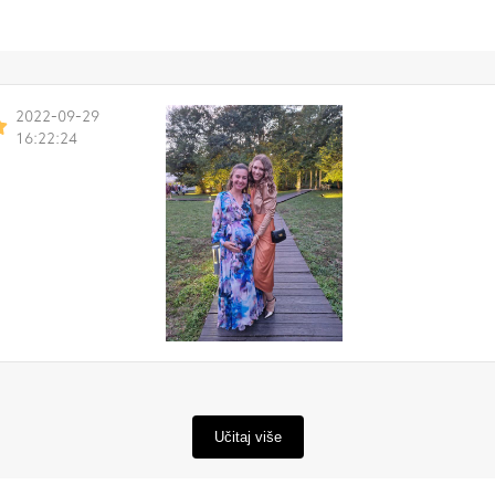
2022-09-29
16:22:24
Učitaj više