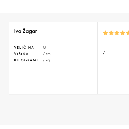
Iva Žagar
VELIČINA
M
/
VISINA
/ cm
KILOGRAMI
/ kg