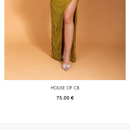
HOUSE OF CB
75.00
€