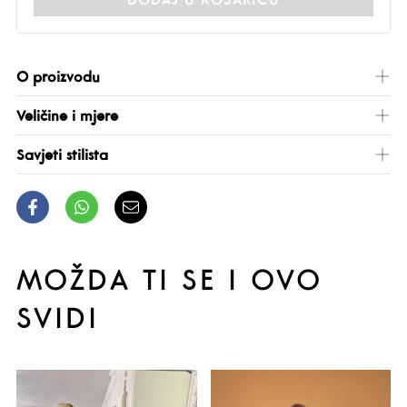
O proizvodu
Veličine i mjere
Savjeti stilista
MOŽDA TI SE I OVO
SVIDI