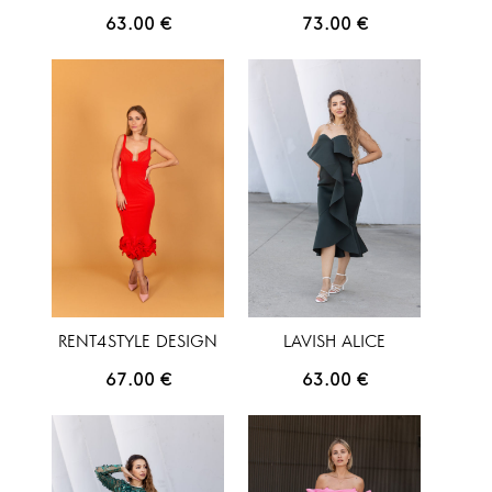
63.00
€
73.00
€
RENT4STYLE DESIGN
LAVISH ALICE
67.00
€
63.00
€