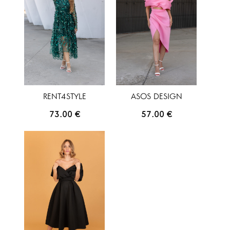
RENT4STYLE
ASOS DESIGN
73.00
€
57.00
€