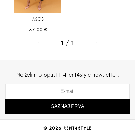
ASOS
57.00
€
1 / 1
Ne želim propustiti #rent4style newsletter.
© 2026 RENT4STYLE