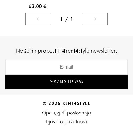
63.00
€
1 / 1
Ne želim propustiti #rent4style newsletter.
© 2026 RENT4STYLE
Opći uvjeti poslovanja
Izjava o privatnosti