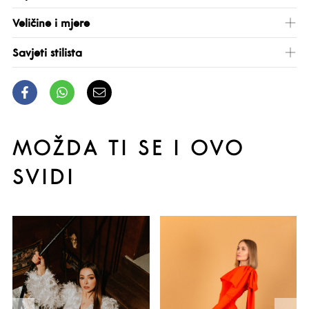
Veličine i mjere
Savjeti stilista
MOŽDA TI SE I OVO
SVIDI