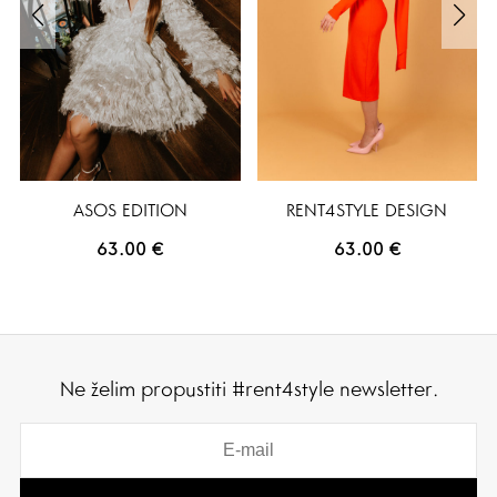
ASOS EDITION
RENT4STYLE DESIGN
63.00
€
63.00
€
Ne želim propustiti #rent4style newsletter.