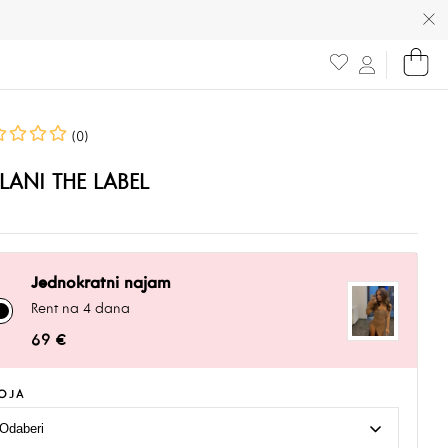
(0)
LANI THE LABEL
Jednokratni najam
Rent na 4 dana
69 €
OJA