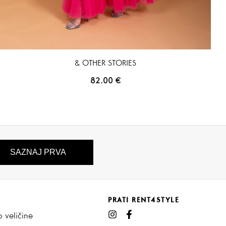
& OTHER STORIES
82.00
€
PRATI RENT4STYLE
 veličine