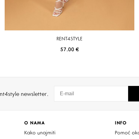
RENT4STYLE
57.00
€
nt4style newsletter.
O NAMA
INFO
Kako unajmiti
Pomoć oko