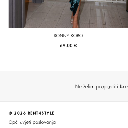
RONNY KOBO
69.00
€
Ne želim propustiti #re
© 2026 RENT4STYLE
Opći uvjeti poslovanja