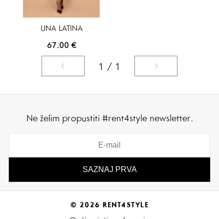
UNA LATINA
67.00
€
1 / 1
Ne želim propustiti #rent4style newsletter.
© 2026 RENT4STYLE