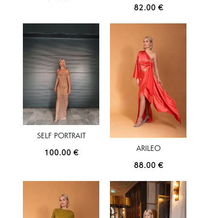
82.00
€
SELF PORTRAIT
ARILEO
100.00
€
88.00
€