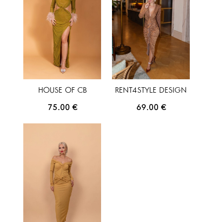
HOUSE OF CB
RENT4STYLE DESIGN
75.00
€
69.00
€