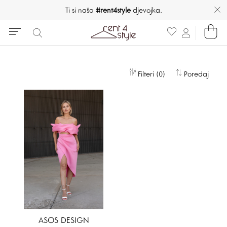
Ti si naša
#rent4style
djevojka.
Filteri (0)
Poredaj
ASOS DESIGN