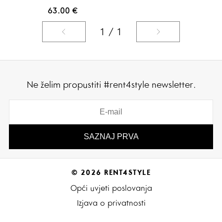
63.00
€
1 / 1
Ne želim propustiti #rent4style newsletter.
© 2026 RENT4STYLE
Opći uvjeti poslovanja
Izjava o privatnosti