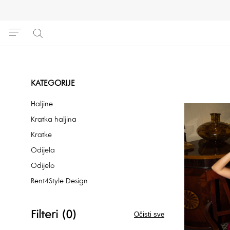
KATEGORIJE
Haljine
Kratka haljina
Kratke
Odijela
Odijelo
Rent4Style Design
Filteri (0)
Očisti sve