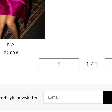
KIWI
72.00
€
1 / 1
nt4style newsletter.