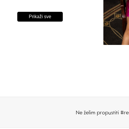
Prikaži sve
Ne želim propustiti #re