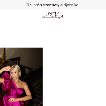
Ti si naša
#rent4style
djevojka.