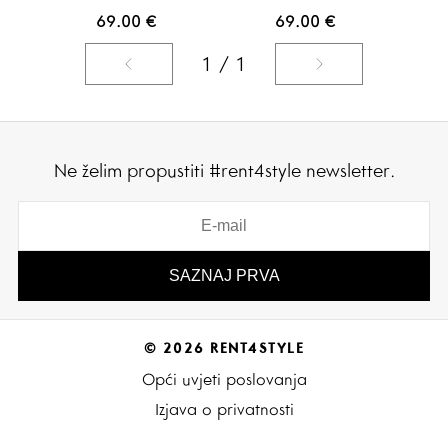
69.00
€
69.00
€
1 / 1
Ne želim propustiti #rent4style newsletter.
© 2026 RENT4STYLE
Opći uvjeti poslovanja
Izjava o privatnosti