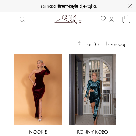
Ti si naša
#rent4style
djevojka.
Filteri (0)
Poredaj
NOOKIE
RONNY KOBO