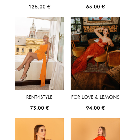
125.00
€
63.00
€
RENT4STYLE
FOR LOVE & LEMONS
73.00
€
94.00
€