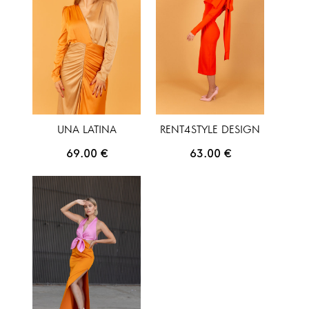
UNA LATINA
RENT4STYLE DESIGN
69.00
€
63.00
€