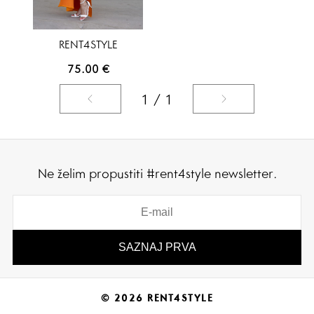
RENT4STYLE
75.00
€
1 / 1
Ne želim propustiti #rent4style newsletter.
© 2026 RENT4STYLE