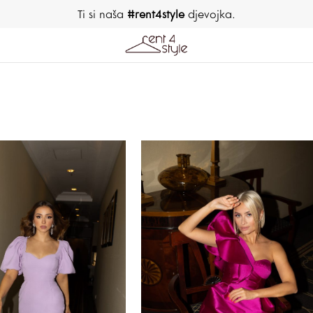
Ti si naša
#rent4style
djevojka.