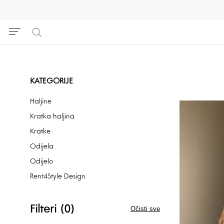
KATEGORIJE
Haljine
Kratka haljina
Kratke
Odijela
Odijelo
Rent4Style Design
Filteri (0)
Očisti sve