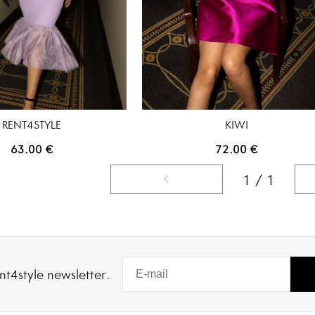
RENT4STYLE
KIWI
63.00
€
72.00
€
1 / 1
nt4style newsletter.