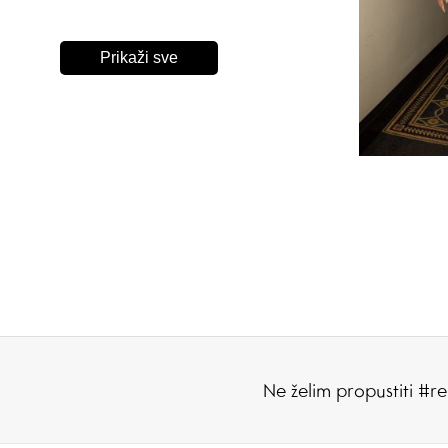
Prikaži sve
Ne želim propustiti #re