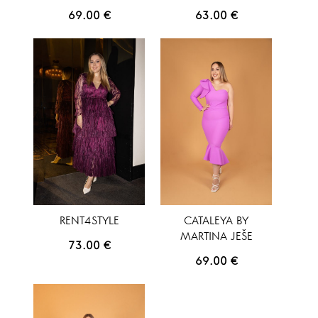
69.00
€
63.00
€
RENT4STYLE
CATALEYA BY
MARTINA JEŠE
73.00
€
69.00
€