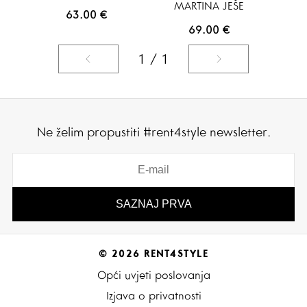
MARTINA JEŠE
63.00
€
69.00
€
1 / 1
Ne želim propustiti #rent4style newsletter.
© 2026 RENT4STYLE
Opći uvjeti poslovanja
Izjava o privatnosti