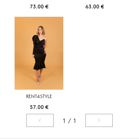
73.00
€
63.00
€
RENT4STYLE
57.00
€
1 / 1