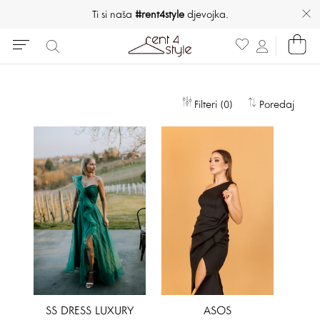
Ti si naša
#rent4style
djevojka.
Filteri (0)
Poredaj
SS DRESS LUXURY
ASOS