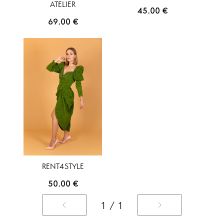
ATELIER
45.00
€
69.00
€
RENT4STYLE
50.00
€
1 / 1