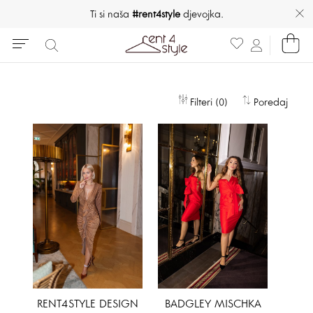
Ti si naša
#rent4style
djevojka.
Filteri (0)
Poredaj
RENT4STYLE DESIGN
BADGLEY MISCHKA