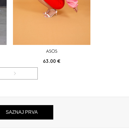
ASOS
63.00
€