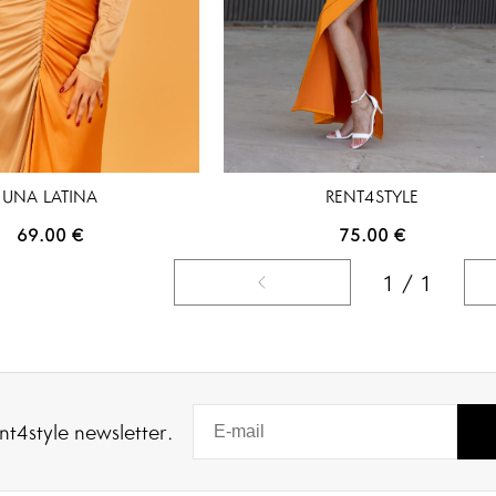
UNA LATINA
RENT4STYLE
69.00
€
75.00
€
1 / 1
nt4style newsletter.