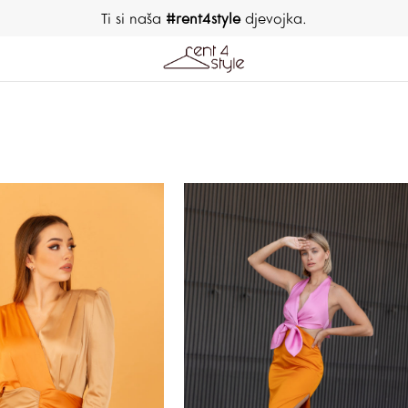
Ti si naša
#rent4style
djevojka.