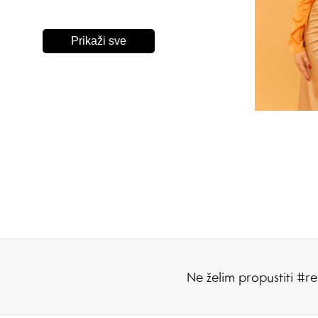
Prikaži sve
Ne želim propustiti #re