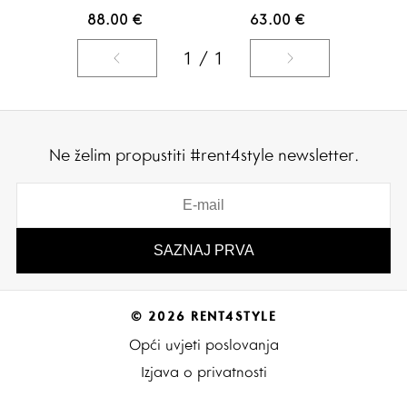
88.00
€
63.00
€
1 / 1
Ne želim propustiti #rent4style newsletter.
© 2026 RENT4STYLE
Opći uvjeti poslovanja
Izjava o privatnosti