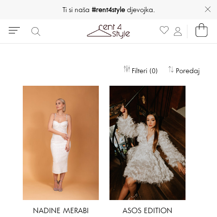
Ti si naša
#rent4style
djevojka.
Filteri (0)
Poredaj
NADINE MERABI
ASOS EDITION