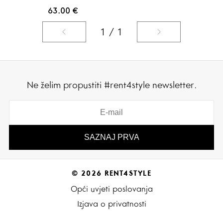
63.00
€
1 / 1
Ne želim propustiti #rent4style newsletter.
© 2026 RENT4STYLE
Opći uvjeti poslovanja
Izjava o privatnosti