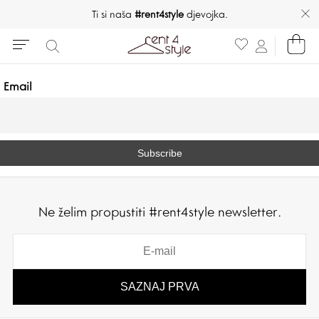
Ti si naša
#rent4style
djevojka.
Email
Ne želim propustiti #rent4style newsletter.