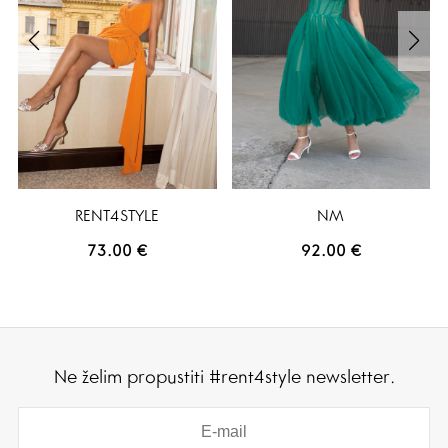
RENT4STYLE
NM
73.00
€
92.00
€
Ne želim propustiti #rent4style newsletter.