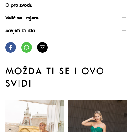
O proizvodu
Veličine i mjere
Savjeti stilista
MOŽDA TI SE I OVO
SVIDI